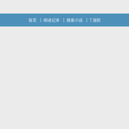
首页
阅读记录
搜索小说
顶部